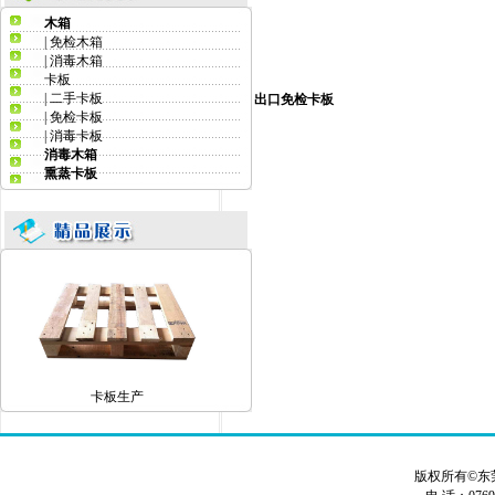
木箱
|
免检木箱
|
消毒木箱
卡板
卡板生产厂家
|
二手卡板
出口免检卡板
|
免检卡板
|
消毒卡板
消毒木箱
熏蒸卡板
卡板生产厂
卡板生产
版权所有©东