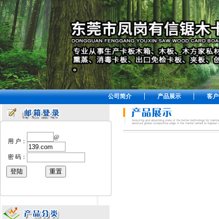
公司简介
产品展示
客户
@
用 户：
密 码：
东莞卡板厂家