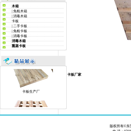
木箱
东莞卡板厂家
|
免检木箱
|
消毒木箱
卡板
|
二手卡板
|
免检卡板
|
消毒卡板
消毒木箱
熏蒸卡板
卡板生产厂家
卡板厂家
卡板生产厂
版权所有©东
卡板生产