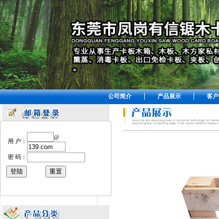
公司简介
产品展示
客户
@
用 户：
密 码：