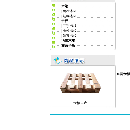
木箱
|
免检木箱
|
消毒木箱
卡板
卡板生产厂家
|
二手卡板
|
免检卡板
|
消毒卡板
消毒木箱
熏蒸卡板
卡板生产厂
东莞卡
卡板生产