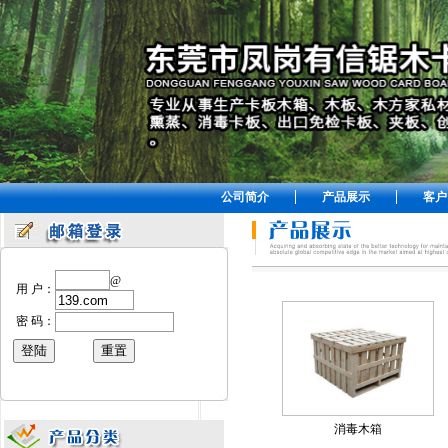
公司简介
产品展示
客户
@
用 户：
密 码：
消毒木箱