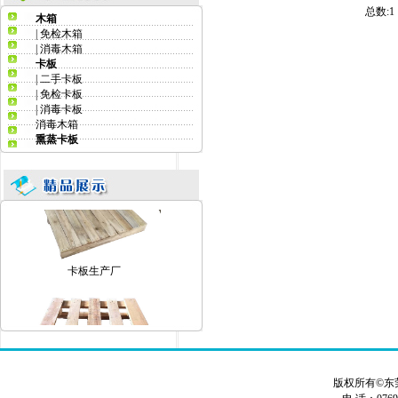
总数:
木箱
东莞卡板厂家
|
免检木箱
|
消毒木箱
卡板
|
二手卡板
|
免检卡板
|
消毒卡板
消毒木箱
熏蒸卡板
卡板生产厂家
卡板生产厂
卡板生产
版权所有©东