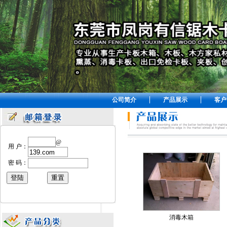
公司简介
产品展示
客户
@
用 户：
密 码：
消毒木箱