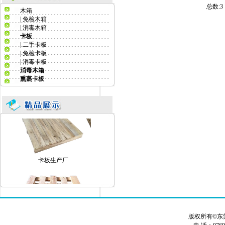
总数:
木箱
|
免检木箱
东莞卡板厂家
|
消毒木箱
卡板
|
二手卡板
|
免检卡板
|
消毒卡板
消毒木箱
熏蒸卡板
卡板生产厂家
卡板生产厂
版权所有©东
卡板生产